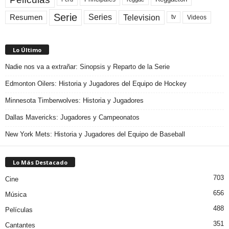
Serie
Television
Series
Resumen
Videos
tv
Lo Último
Nadie nos va a extrañar: Sinopsis y Reparto de la Serie
Edmonton Oilers: Historia y Jugadores del Equipo de Hockey
Minnesota Timberwolves: Historia y Jugadores
Dallas Mavericks: Jugadores y Campeonatos
New York Mets: Historia y Jugadores del Equipo de Baseball
Lo Más Destacado
703
Cine
656
Música
488
Películas
351
Cantantes