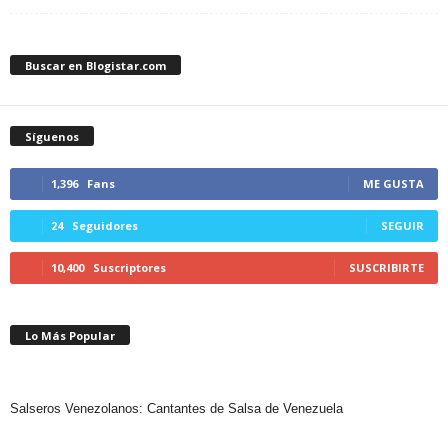
Buscar en Blogistar.com
Síguenos
1,396
Fans
ME GUSTA
24
Seguidores
SEGUIR
10,400
Suscriptores
SUSCRIBIRTE
Lo Más Popular
Salseros Venezolanos: Cantantes de Salsa de Venezuela