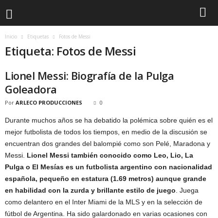
Inicio
Etiquetas
Fotos de Messi
Etiqueta: Fotos de Messi
Lionel Messi: Biografía de la Pulga
Goleadora
Por
ARLECO PRODUCCIONES
0
Durante muchos años se ha debatido la polémica sobre quién es el
mejor futbolista de todos los tiempos, en medio de la discusión se
encuentran dos grandes del balompié como son Pelé, Maradona y
Messi.
Lionel Messi
también conocido como Leo, Lio, La
Pulga o El Mesías es un futbolista argentino con nacionalidad
española, pequeño en estatura (1.69 metros) aunque grande
en habilidad con la zurda y brillante estilo de juego
. Juega
como delantero en el Inter Miami de la MLS y en la selección de
fútbol de Argentina. Ha sido galardonado en varias ocasiones con