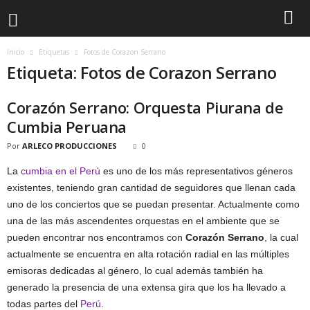
Inicio
Etiquetas
Fotos de Corazon Serrano
Etiqueta: Fotos de Corazon Serrano
Corazón Serrano: Orquesta Piurana de
Cumbia Peruana
Por
ARLECO PRODUCCIONES
0
La
cumbia en el Perú
es uno de los más representativos géneros
existentes, teniendo gran cantidad de seguidores que llenan cada
uno de los conciertos que se puedan presentar. Actualmente como
una de las más ascendentes orquestas en el ambiente que se
pueden encontrar nos encontramos con
Corazón Serrano
, la cual
actualmente se encuentra en alta rotación radial en las múltiples
emisoras dedicadas al género, lo cual además también ha
generado la presencia de una extensa gira que los ha llevado a
todas partes del
Perú
.