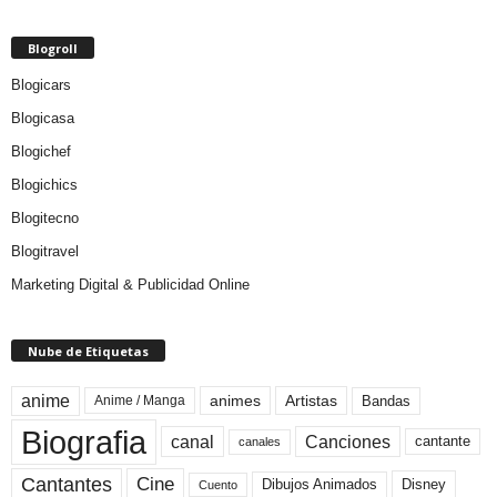
Blogroll
Blogicars
Blogicasa
Blogichef
Blogichics
Blogitecno
Blogitravel
Marketing Digital & Publicidad Online
Nube de Etiquetas
anime
animes
Artistas
Bandas
Anime / Manga
Biografia
canal
Canciones
cantante
canales
Cine
Cantantes
Dibujos Animados
Disney
Cuento