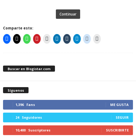
Continuar
Comparte esto:
Buscar en Blogistar.com
Síguenos
1,396
Fans
ME GUSTA
24
Seguidores
SEGUIR
10,400
Suscriptores
SUSCRIBIRTE