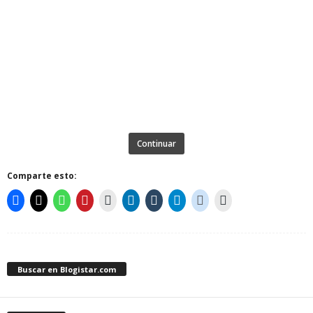
Continuar
Comparte esto:
Buscar en Blogistar.com