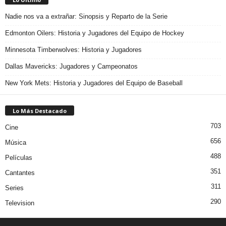
Nadie nos va a extrañar: Sinopsis y Reparto de la Serie
Edmonton Oilers: Historia y Jugadores del Equipo de Hockey
Minnesota Timberwolves: Historia y Jugadores
Dallas Mavericks: Jugadores y Campeonatos
New York Mets: Historia y Jugadores del Equipo de Baseball
Lo Más Destacado
703
Cine
656
Música
488
Películas
351
Cantantes
311
Series
290
Television