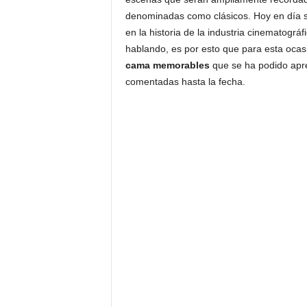
denominadas como clásicos. Hoy en día s
en la historia de la industria cinematográ
hablando, es por esto que para esta ocas
cama memorables
que se ha podido apre
comentadas hasta la fecha.