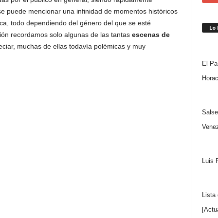
e puede mencionar una infinidad de momentos históricos
fica, todo dependiendo del género del que se esté
Lo
ión recordamos solo algunas de las tantas
escenas de
ciar, muchas de ellas todavía polémicas y muy
El Pa
Horac
Salse
Venez
Luis 
Lista
[Actu