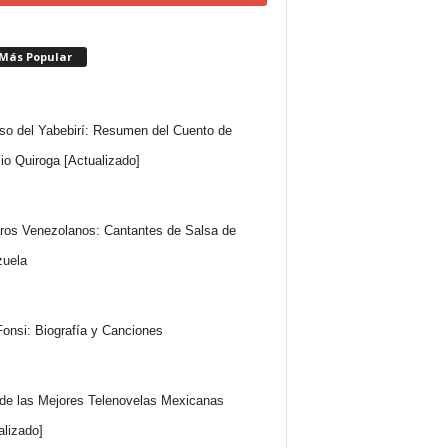
 Más Popular
so del Yabebirí: Resumen del Cuento de
io Quiroga [Actualizado]
ros Venezolanos: Cantantes de Salsa de
uela
Fonsi: Biografía y Canciones
 de las Mejores Telenovelas Mexicanas
alizado]