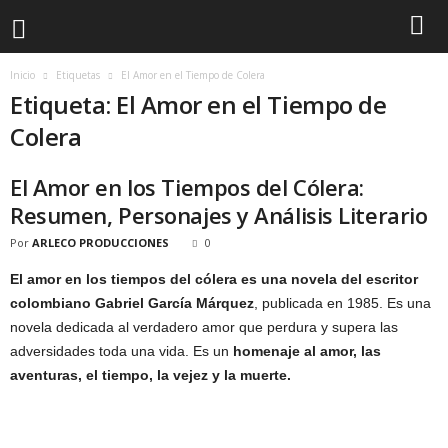
Inicio
Etiquetas
El Amor en el Tiempo de Colera
Etiqueta: El Amor en el Tiempo de
Colera
El Amor en los Tiempos del Cólera:
Resumen, Personajes y Análisis Literario
Por
ARLECO PRODUCCIONES
0
El amor en los tiempos del cólera es una novela del escritor
colombiano Gabriel García Márquez
, publicada en 1985. Es una
novela dedicada al verdadero amor que perdura y supera las
adversidades toda una vida. Es un
homenaje al amor, las
aventuras, el tiempo, la vejez y la muerte.