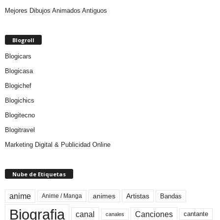
Mejores Dibujos Animados Antiguos
Blogroll
Blogicars
Blogicasa
Blogichef
Blogichics
Blogitecno
Blogitravel
Marketing Digital & Publicidad Online
Nube de Etiquetas
anime
animes
Artistas
Bandas
Anime / Manga
Biografia
canal
Canciones
cantante
canales