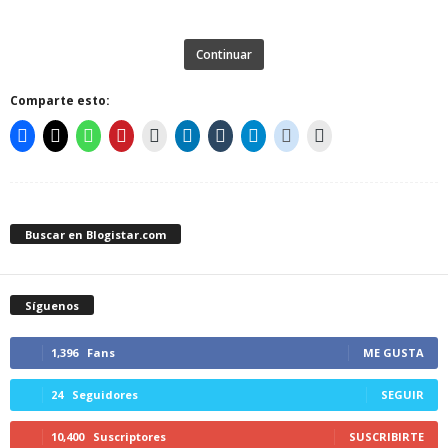
Continuar
Comparte esto:
Buscar en Blogistar.com
Síguenos
1,396
Fans
ME GUSTA
24
Seguidores
SEGUIR
10,400
Suscriptores
SUSCRIBIRTE