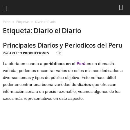
Inicio
Etiquetas
Diario el Diario
Etiqueta: Diario el Diario
Principales Diarios y Periodicos del Peru
Por
ARLECO PRODUCCIONES
0
La oferta en cuanto a
periódicos en el
Perú
es en demasía
variada, podemos encontrar varios de estos mismos dedicados a
diversos temas y tipos de público objetivo. Esto no hace difícil
poder encontrar una buena variedad de
diarios
que ofrezcan
información seria a un precio razonable, veamos algunos de los
casos más representativos en este aspecto.