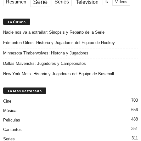
Serie
Television
Series
Resumen
Videos
tv
Lo Último
Nadie nos va a extrañar: Sinopsis y Reparto de la Serie
Edmonton Oilers: Historia y Jugadores del Equipo de Hockey
Minnesota Timberwolves: Historia y Jugadores
Dallas Mavericks: Jugadores y Campeonatos
New York Mets: Historia y Jugadores del Equipo de Baseball
Lo Más Destacado
703
Cine
656
Música
488
Películas
351
Cantantes
311
Series