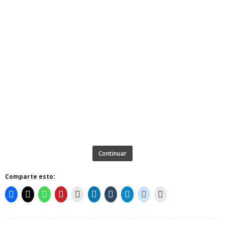
Continuar
Comparte esto: