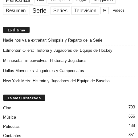
Serie
Television
Series
Resumen
Videos
tv
Lo Último
Nadie nos va a extrañar: Sinopsis y Reparto de la Serie
Edmonton Oilers: Historia y Jugadores del Equipo de Hockey
Minnesota Timberwolves: Historia y Jugadores
Dallas Mavericks: Jugadores y Campeonatos
New York Mets: Historia y Jugadores del Equipo de Baseball
Lo Más Destacado
703
Cine
656
Música
488
Películas
351
Cantantes