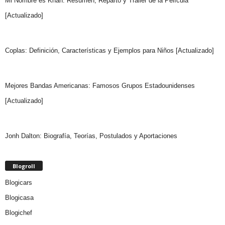
Mi Nombre es Khan: Resumen, Reparto y Trailer de la Película
[Actualizado]
Coplas: Definición, Características y Ejemplos para Niños [Actualizado]
Mejores Bandas Americanas: Famosos Grupos Estadounidenses
[Actualizado]
Jonh Dalton: Biografía, Teorías, Postulados y Aportaciones
Blogroll
Blogicars
Blogicasa
Blogichef