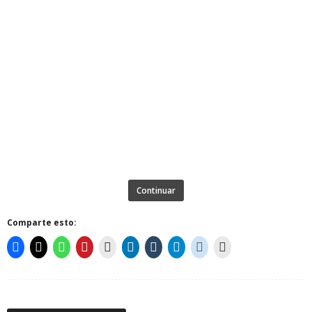
Continuar
Comparte esto: