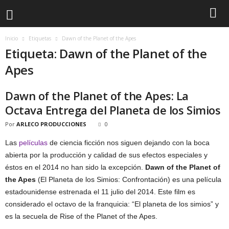
Inicio
Etiquetas
Dawn of the Planet of the Apes
Etiqueta: Dawn of the Planet of the
Apes
Dawn of the Planet of the Apes: La
Octava Entrega del Planeta de los Simios
Por
ARLECO PRODUCCIONES
0
Las
películas
de ciencia ficción nos siguen dejando con la boca
abierta por la producción y calidad de sus efectos especiales y
éstos en el 2014 no han sido la excepción.
Dawn of the Planet of
the Apes
(El Planeta de los Simios: Confrontación) es una película
estadounidense estrenada el 11 julio del 2014. Este film es
considerado el octavo de la franquicia: “El planeta de los simios” y
es la secuela de Rise of the Planet of the Apes.