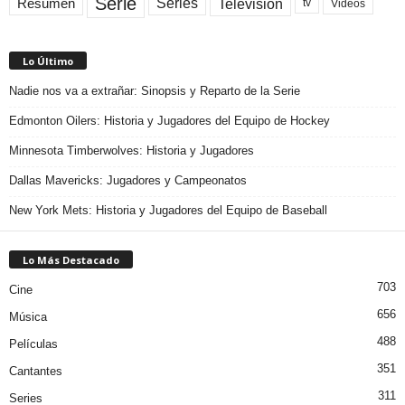
Serie
Television
Series
Resumen
Videos
tv
Lo Último
Nadie nos va a extrañar: Sinopsis y Reparto de la Serie
Edmonton Oilers: Historia y Jugadores del Equipo de Hockey
Minnesota Timberwolves: Historia y Jugadores
Dallas Mavericks: Jugadores y Campeonatos
New York Mets: Historia y Jugadores del Equipo de Baseball
Lo Más Destacado
703
Cine
656
Música
488
Películas
351
Cantantes
311
Series