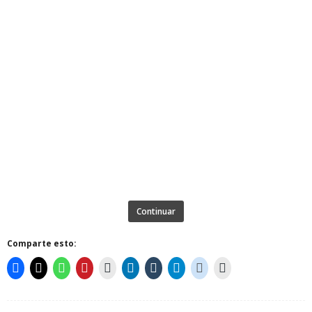
Continuar
Comparte esto: