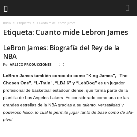
Inicio
Etiquetas
Cuanto mide Lebron James
Etiqueta: Cuanto mide Lebron James
LeBron James: Biografía del Rey de la
NBA
Por
ARLECO PRODUCCIONES
0
LeBron James
también conocido como “King James”, “The
Chosen One”, “L-Train”, “LBJ 6” y “LebDog”
es un jugador
profesional de basketball estadounidense, que forma parte de la
plantilla de Los Angeles Lakers. Es considerado como una de las
grandes estrellas de la NBA gracias a su
talento, versatilidad y
poderoso físico, lo cual le permite jugar tanto de base como de ala-
pívot
.