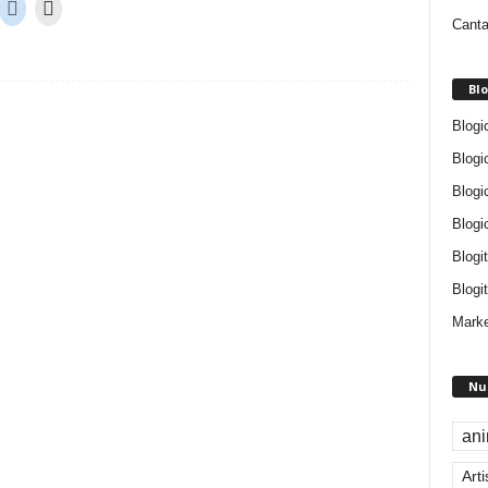
Canta
Blo
Blogi
Blogi
Blogi
Blogi
Blogi
Blogit
Marke
Nu
an
Arti