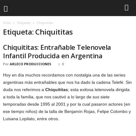
Inicio
Etiquetas
Chiquititas
Etiqueta: Chiquititas
Chiquititas: Entrañable Telenovela
Infantil Producida en Argentina
Por
ARLECO PRODUCCIONES
0
Hoy en día muchos recordamos con nostalgia una de las series
argentinas más entrañables que nos ha dado la cadena Telefé. Sin
duda nos referimos a
Chiquititas
; esta exitosa telenovela dirigida
a toda la familia, que nos cautivó a lo largo de sus siete
temporadas desde 1995 al 2001 y por la cual pasaron actores (en
ese tiempo niños) de la talla de Benjamín Rojas, Felipe Colombo y
Luisana Lopilato, entre otros.