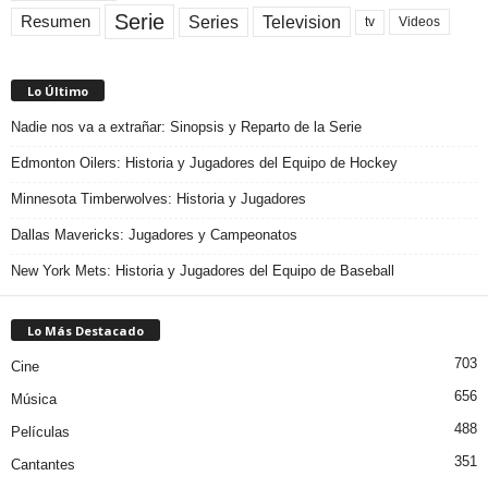
Serie
Television
Series
Resumen
Videos
tv
Lo Último
Nadie nos va a extrañar: Sinopsis y Reparto de la Serie
Edmonton Oilers: Historia y Jugadores del Equipo de Hockey
Minnesota Timberwolves: Historia y Jugadores
Dallas Mavericks: Jugadores y Campeonatos
New York Mets: Historia y Jugadores del Equipo de Baseball
Lo Más Destacado
703
Cine
656
Música
488
Películas
351
Cantantes