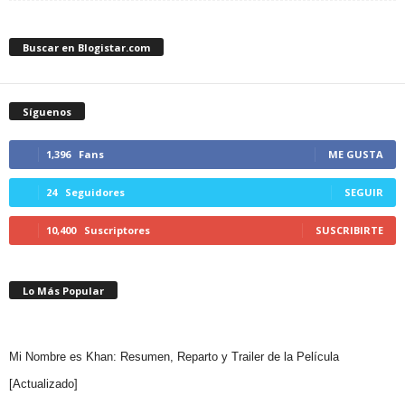
Buscar en Blogistar.com
Síguenos
1,396
Fans
ME GUSTA
24
Seguidores
SEGUIR
10,400
Suscriptores
SUSCRIBIRTE
Lo Más Popular
Mi Nombre es Khan: Resumen, Reparto y Trailer de la Película
[Actualizado]