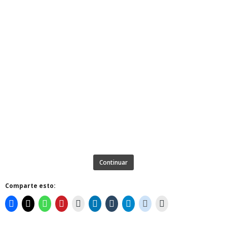
Continuar
Comparte esto: