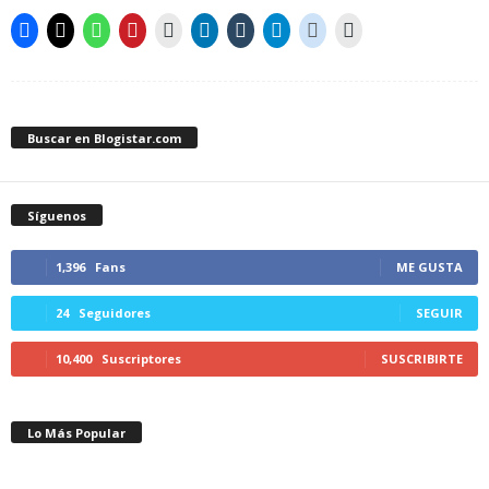
Buscar en Blogistar.com
Síguenos
1,396
Fans
ME GUSTA
24
Seguidores
SEGUIR
10,400
Suscriptores
SUSCRIBIRTE
Lo Más Popular