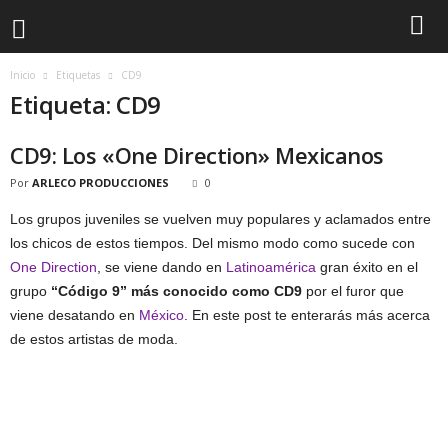
Inicio
Etiquetas
CD9
Etiqueta: CD9
CD9: Los «One Direction» Mexicanos
Por
ARLECO PRODUCCIONES
0
Los grupos juveniles se vuelven muy populares y aclamados entre
los chicos de estos tiempos. Del mismo modo como sucede con
One Direction
, se viene dando en
Latinoamérica
gran éxito en el
grupo
“Código 9” más conocido como CD9
por el furor que
viene desatando en
México
. En este post te enterarás más acerca
de estos artistas de moda.