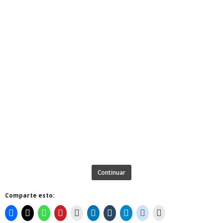
Continuar
Comparte esto: