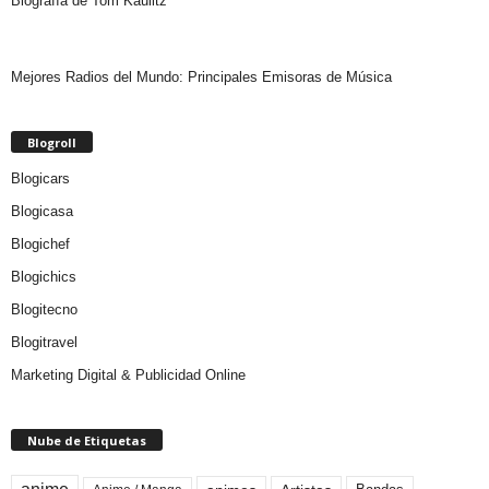
Biografía de Tom Kaulitz
Mejores Radios del Mundo: Principales Emisoras de Música
Blogroll
Blogicars
Blogicasa
Blogichef
Blogichics
Blogitecno
Blogitravel
Marketing Digital & Publicidad Online
Nube de Etiquetas