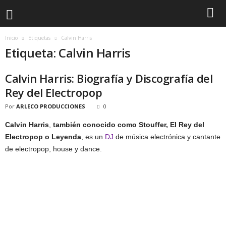
Inicio
Etiquetas
Calvin Harris
Etiqueta: Calvin Harris
Calvin Harris: Biografía y Discografía del
Rey del Electropop
Por
ARLECO PRODUCCIONES
0
Calvin Harris
,
también conocido como Stouffer, El Rey del
Electropop o Leyenda
, es un
DJ
de música electrónica y cantante
de electropop, house y dance.