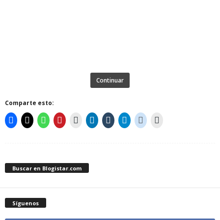
Continuar
Comparte esto:
Buscar en Blogistar.com
Síguenos