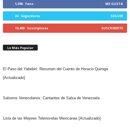
1,396
Fans
ME GUSTA
24
Seguidores
SEGUIR
10,400
Suscriptores
SUSCRIBIRTE
Lo Más Popular
El Paso del Yabebirí: Resumen del Cuento de Horacio Quiroga
[Actualizado]
Salseros Venezolanos: Cantantes de Salsa de Venezuela
Lista de las Mejores Telenovelas Mexicanas [Actualizado]