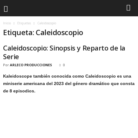
Inicio
Etiquetas
Caleidoscopio
Etiqueta: Caleidoscopio
Caleidoscopio: Sinopsis y Reparto de la
Serie
Por
ARLECO PRODUCCIONES
0
Kaleidoscope también conocida como Caleidoscopio es una
miniserie americana del 2023 del género dramático que consta
de 8 episodios.