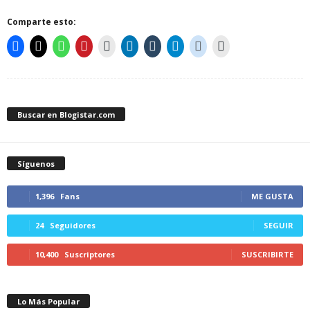
Comparte esto:
Buscar en Blogistar.com
Síguenos
1,396
Fans
ME GUSTA
24
Seguidores
SEGUIR
10,400
Suscriptores
SUSCRIBIRTE
Lo Más Popular