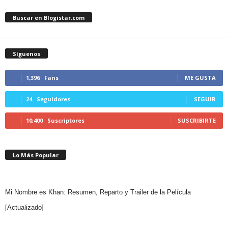
Buscar en Blogistar.com
Síguenos
1,396
Fans
ME GUSTA
24
Seguidores
SEGUIR
10,400
Suscriptores
SUSCRIBIRTE
Lo Más Popular
Mi Nombre es Khan: Resumen, Reparto y Trailer de la Película
[Actualizado]