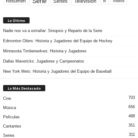
Serie
Television
Series
Resumen
Videos
tv
Lo Último
Nadie nos va a extrañar: Sinopsis y Reparto de la Serie
Edmonton Oilers: Historia y Jugadores del Equipo de Hockey
Minnesota Timberwolves: Historia y Jugadores
Dallas Mavericks: Jugadores y Campeonatos
New York Mets: Historia y Jugadores del Equipo de Baseball
Lo Más Destacado
703
Cine
656
Música
488
Películas
351
Cantantes
311
Series