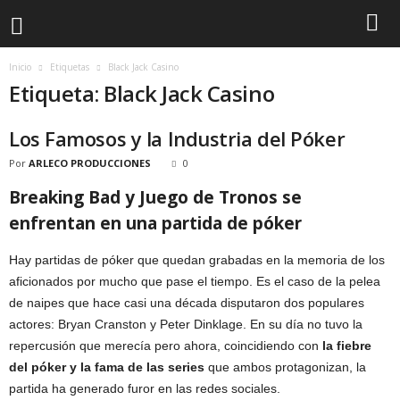
Inicio
Etiquetas
Black Jack Casino
Etiqueta: Black Jack Casino
Los Famosos y la Industria del Póker
Por
ARLECO PRODUCCIONES
0
Breaking Bad y Juego de Tronos se
enfrentan en una partida de póker
Hay partidas de póker que quedan grabadas en la memoria de los
aficionados por mucho que pase el tiempo. Es el caso de la pelea
de naipes que hace casi una década disputaron dos populares
actores: Bryan Cranston y Peter Dinklage. En su día no tuvo la
repercusión que merecía pero ahora, coincidiendo con
la fiebre
del póker y la fama de las series
que ambos protagonizan, la
partida ha generado furor en las redes sociales.