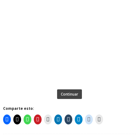
Continuar
Comparte esto: