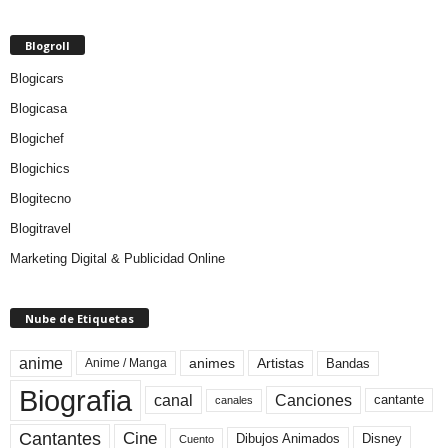
Blogroll
Blogicars
Blogicasa
Blogichef
Blogichics
Blogitecno
Blogitravel
Marketing Digital & Publicidad Online
Nube de Etiquetas
anime
animes
Artistas
Bandas
Anime / Manga
Biografia
canal
Canciones
cantante
canales
Cine
Cantantes
Dibujos Animados
Disney
Cuento