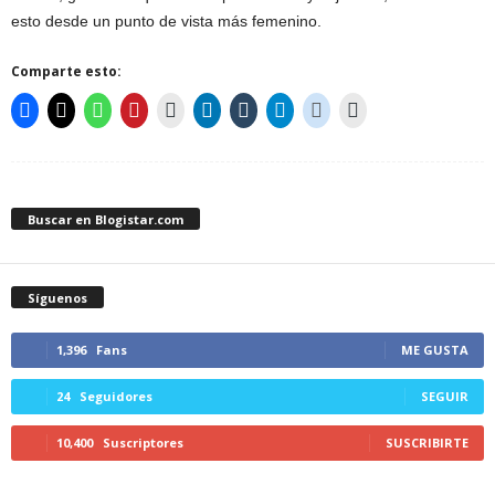
esto desde un punto de vista más femenino.
Comparte esto:
Buscar en Blogistar.com
Síguenos
1,396
Fans
ME GUSTA
24
Seguidores
SEGUIR
10,400
Suscriptores
SUSCRIBIRTE