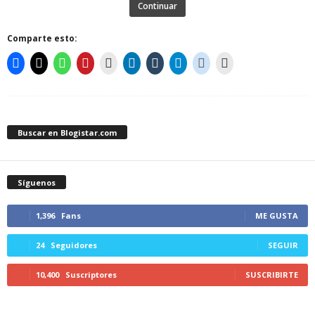
Continuar
Comparte esto:
Buscar en Blogistar.com
Síguenos
1,396
Fans
ME GUSTA
24
Seguidores
SEGUIR
10,400
Suscriptores
SUSCRIBIRTE