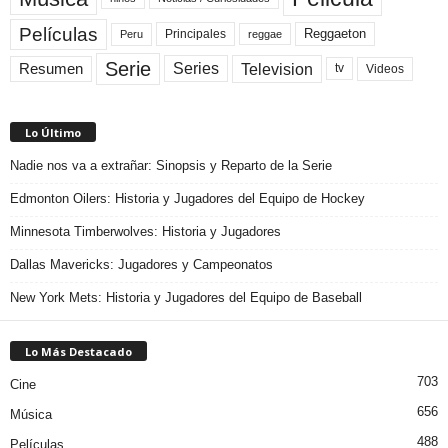
Películas
Reggaeton
Principales
Peru
reggae
Serie
Television
Series
Resumen
Videos
tv
Lo Último
Nadie nos va a extrañar: Sinopsis y Reparto de la Serie
Edmonton Oilers: Historia y Jugadores del Equipo de Hockey
Minnesota Timberwolves: Historia y Jugadores
Dallas Mavericks: Jugadores y Campeonatos
New York Mets: Historia y Jugadores del Equipo de Baseball
Lo Más Destacado
703
Cine
656
Música
488
Películas