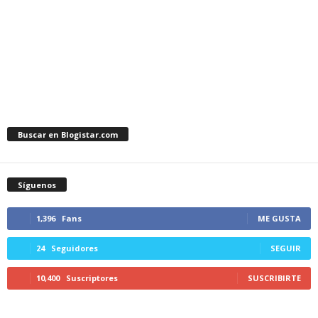
Buscar en Blogistar.com
Síguenos
1,396
Fans
ME GUSTA
24
Seguidores
SEGUIR
10,400
Suscriptores
SUSCRIBIRTE