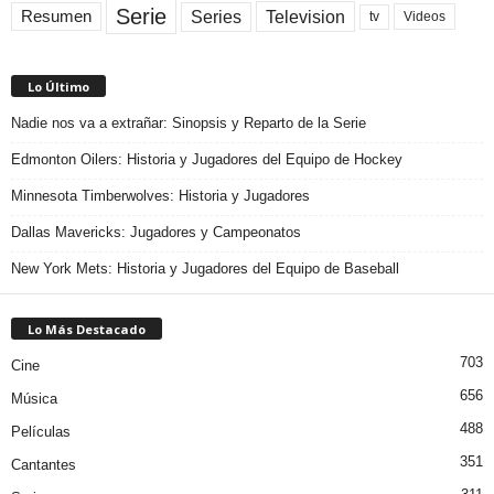
Serie
Television
Series
Resumen
Videos
tv
Lo Último
Nadie nos va a extrañar: Sinopsis y Reparto de la Serie
Edmonton Oilers: Historia y Jugadores del Equipo de Hockey
Minnesota Timberwolves: Historia y Jugadores
Dallas Mavericks: Jugadores y Campeonatos
New York Mets: Historia y Jugadores del Equipo de Baseball
Lo Más Destacado
703
Cine
656
Música
488
Películas
351
Cantantes