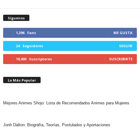
Síguenos
1,396
Fans
ME GUSTA
24
Seguidores
SEGUIR
10,400
Suscriptores
SUSCRIBIRTE
Lo Más Popular
Mejores Animes Shojo: Lista de Recomendados Animes para Mujeres
Jonh Dalton: Biografía, Teorías, Postulados y Aportaciones