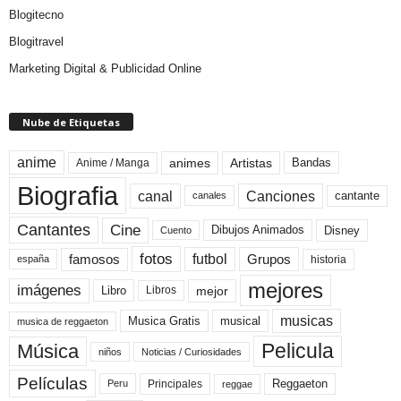
Blogitecno
Blogitravel
Marketing Digital & Publicidad Online
Nube de Etiquetas
anime
animes
Artistas
Bandas
Anime / Manga
Biografia
canal
Canciones
cantante
canales
Cine
Cantantes
Dibujos Animados
Disney
Cuento
fotos
futbol
Grupos
famosos
historia
españa
mejores
imágenes
mejor
Libro
Libros
musicas
Musica Gratis
musical
musica de reggaeton
Pelicula
Música
niños
Noticias / Curiosidades
Películas
Reggaeton
Principales
Peru
reggae