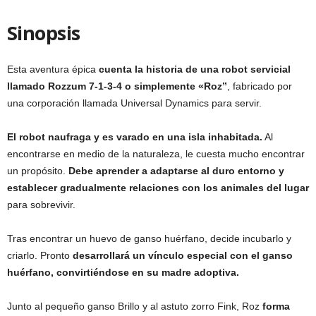
Sinopsis
Esta aventura épica
cuenta la historia de una robot servicial
llamado Rozzum 7-1-3-4 o simplemente «Roz”
, fabricado por
una corporación llamada Universal Dynamics para servir.
El robot naufraga y es varado en una isla inhabitada.
Al
encontrarse en medio de la naturaleza, le cuesta mucho encontrar
un propósito.
Debe aprender a adaptarse al duro entorno y
establecer gradualmente relaciones con los animales del lugar
para sobrevivir.
Tras encontrar un huevo de ganso huérfano, decide incubarlo y
criarlo. Pronto
desarrollará un vínculo especial con el ganso
huérfano, convirtiéndose en su madre adoptiva.
Junto al pequeño ganso Brillo y al astuto zorro Fink, Roz
forma