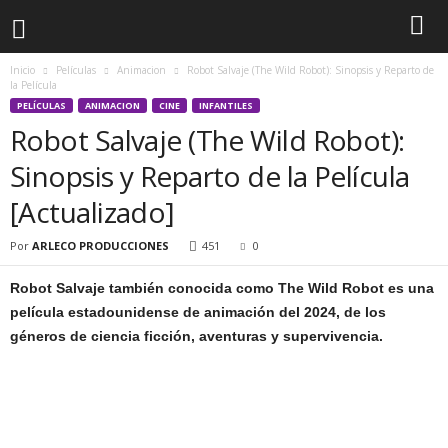
Inicio
Películas
Animacion
Robot Salvaje (The Wild Robot): Sinopsis y Reparto de
la Película
PELÍCULAS
ANIMACION
CINE
INFANTILES
Robot Salvaje (The Wild Robot):
Sinopsis y Reparto de la Película
[Actualizado]
Por
ARLECO PRODUCCIONES
451
0
Robot Salvaje también conocida como The Wild Robot es una
película estadounidense de animación del 2024, de los
géneros de ciencia ficción, aventuras y supervivencia.