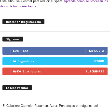
Este sitio usa Akismet para reducir el spam.
Aprende cómo se procesan los
datos de tus comentarios.
Buscar en Blogistar.com
Síguenos
1,396
Fans
ME GUSTA
24
Seguidores
SEGUIR
10,400
Suscriptores
SUSCRIBIRTE
Lo Más Popular
El Caballero Carmelo: Resumen, Autor, Personajes e Imágenes del