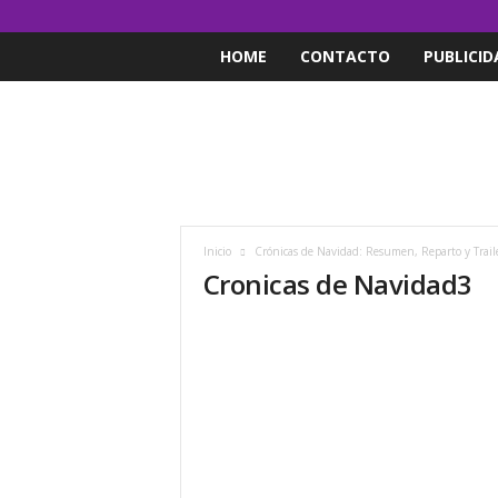
HOME
CONTACTO
PUBLICID
Inicio
Crónicas de Navidad: Resumen, Reparto y Trail
Cronicas de Navidad3