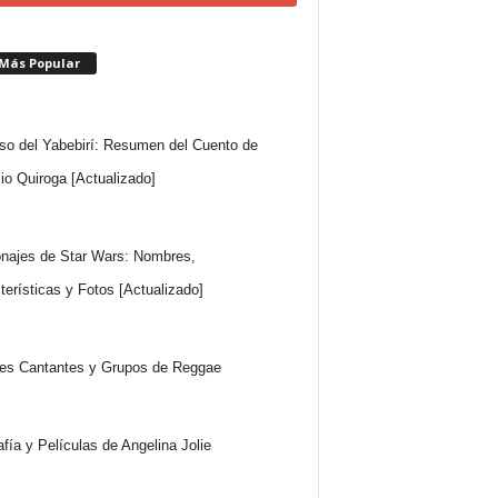
 Más Popular
so del Yabebirí: Resumen del Cuento de
io Quiroga [Actualizado]
najes de Star Wars: Nombres,
terísticas y Fotos [Actualizado]
es Cantantes y Grupos de Reggae
afía y Películas de Angelina Jolie