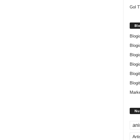
Gol T
Blo
Blogi
Blogi
Blogi
Blogi
Blogi
Blogit
Marke
Nu
an
Arti