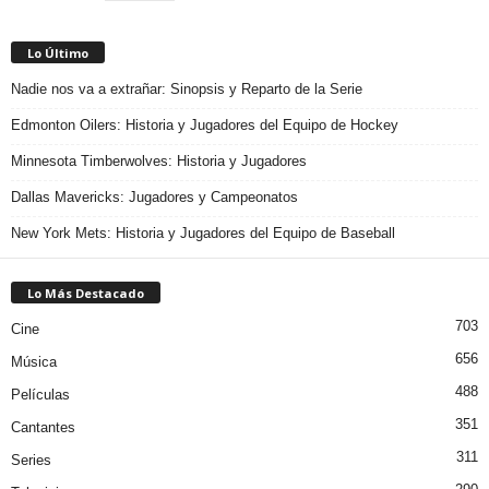
Lo Último
Nadie nos va a extrañar: Sinopsis y Reparto de la Serie
Edmonton Oilers: Historia y Jugadores del Equipo de Hockey
Minnesota Timberwolves: Historia y Jugadores
Dallas Mavericks: Jugadores y Campeonatos
New York Mets: Historia y Jugadores del Equipo de Baseball
Lo Más Destacado
703
Cine
656
Música
488
Películas
351
Cantantes
311
Series