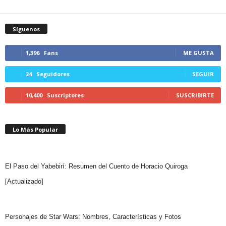
Síguenos
1,396
Fans
ME GUSTA
24
Seguidores
SEGUIR
10,400
Suscriptores
SUSCRIBIRTE
Lo Más Popular
El Paso del Yabebirí: Resumen del Cuento de Horacio Quiroga
[Actualizado]
Personajes de Star Wars: Nombres, Características y Fotos