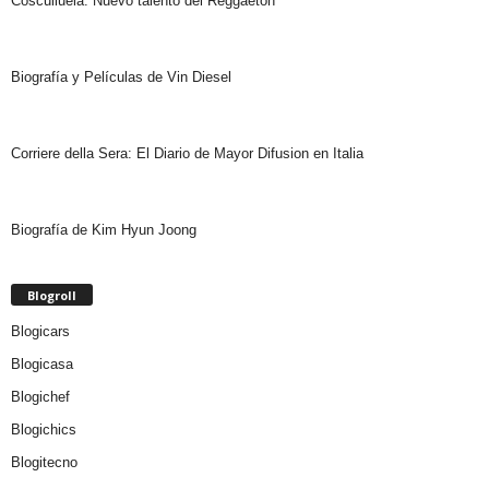
Cosculluela: Nuevo talento del Reggaeton
Biografía y Películas de Vin Diesel
Corriere della Sera: El Diario de Mayor Difusion en Italia
Biografía de Kim Hyun Joong
Blogroll
Blogicars
Blogicasa
Blogichef
Blogichics
Blogitecno