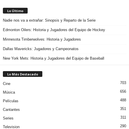
Lo Último
Nadie nos va a extrañar: Sinopsis y Reparto de la Serie
Edmonton Oilers: Historia y Jugadores del Equipo de Hockey
Minnesota Timberwolves: Historia y Jugadores
Dallas Mavericks: Jugadores y Campeonatos
New York Mets: Historia y Jugadores del Equipo de Baseball
Lo Más Destacado
703
Cine
656
Música
488
Películas
351
Cantantes
311
Series
290
Television