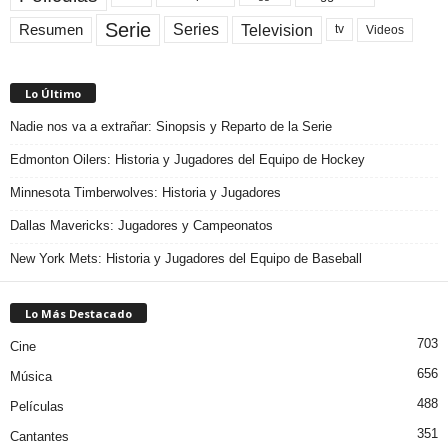
Serie
Television
Series
Resumen
Videos
tv
Lo Último
Nadie nos va a extrañar: Sinopsis y Reparto de la Serie
Edmonton Oilers: Historia y Jugadores del Equipo de Hockey
Minnesota Timberwolves: Historia y Jugadores
Dallas Mavericks: Jugadores y Campeonatos
New York Mets: Historia y Jugadores del Equipo de Baseball
Lo Más Destacado
703
Cine
656
Música
488
Películas
351
Cantantes