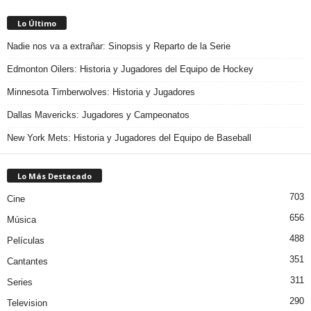
Lo Último
Nadie nos va a extrañar: Sinopsis y Reparto de la Serie
Edmonton Oilers: Historia y Jugadores del Equipo de Hockey
Minnesota Timberwolves: Historia y Jugadores
Dallas Mavericks: Jugadores y Campeonatos
New York Mets: Historia y Jugadores del Equipo de Baseball
Lo Más Destacado
703
Cine
656
Música
488
Películas
351
Cantantes
311
Series
290
Television