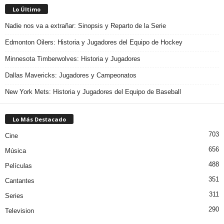
Lo Último
Nadie nos va a extrañar: Sinopsis y Reparto de la Serie
Edmonton Oilers: Historia y Jugadores del Equipo de Hockey
Minnesota Timberwolves: Historia y Jugadores
Dallas Mavericks: Jugadores y Campeonatos
New York Mets: Historia y Jugadores del Equipo de Baseball
Lo Más Destacado
703
Cine
656
Música
488
Películas
351
Cantantes
311
Series
290
Television