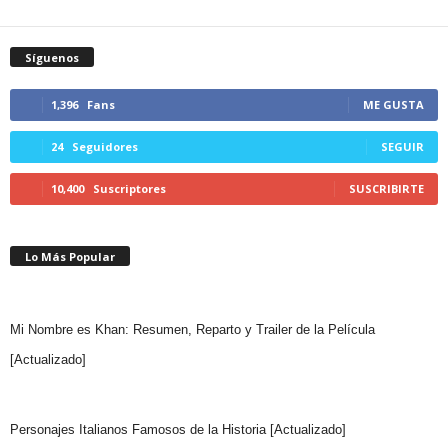
Síguenos
1,396
Fans
ME GUSTA
24
Seguidores
SEGUIR
10,400
Suscriptores
SUSCRIBIRTE
Lo Más Popular
Mi Nombre es Khan: Resumen, Reparto y Trailer de la Película
[Actualizado]
Personajes Italianos Famosos de la Historia [Actualizado]