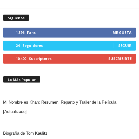
Síguenos
1,396
Fans
ME GUSTA
24
Seguidores
SEGUIR
10,400
Suscriptores
SUSCRIBIRTE
Lo Más Popular
Mi Nombre es Khan: Resumen, Reparto y Trailer de la Película
[Actualizado]
Biografía de Tom Kaulitz