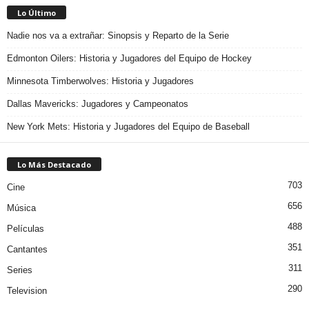
Lo Último
Nadie nos va a extrañar: Sinopsis y Reparto de la Serie
Edmonton Oilers: Historia y Jugadores del Equipo de Hockey
Minnesota Timberwolves: Historia y Jugadores
Dallas Mavericks: Jugadores y Campeonatos
New York Mets: Historia y Jugadores del Equipo de Baseball
Lo Más Destacado
703
Cine
656
Música
488
Películas
351
Cantantes
311
Series
290
Television