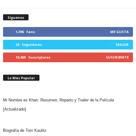
Síguenos
1,396
Fans
ME GUSTA
24
Seguidores
SEGUIR
10,400
Suscriptores
SUSCRIBIRTE
Lo Más Popular
Mi Nombre es Khan: Resumen, Reparto y Trailer de la Película
[Actualizado]
Biografía de Tom Kaulitz