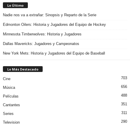
Lo Último
Nadie nos va a extrañar: Sinopsis y Reparto de la Serie
Edmonton Oilers: Historia y Jugadores del Equipo de Hockey
Minnesota Timberwolves: Historia y Jugadores
Dallas Mavericks: Jugadores y Campeonatos
New York Mets: Historia y Jugadores del Equipo de Baseball
Lo Más Destacado
703
Cine
656
Música
488
Películas
351
Cantantes
311
Series
290
Television