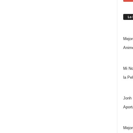
Lo
Mejor
Anime
Mi No
la Pe
Jonh 
Aport
Mejor