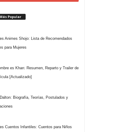
 Más Popular
es Animes Shojo: Lista de Recomendados
s para Mujeres
mbre es Khan: Resumen, Reparto y Trailer de
lícula [Actualizado]
Dalton: Biografía, Teorías, Postulados y
aciones
es Cuentos Infantiles: Cuentos para Niños