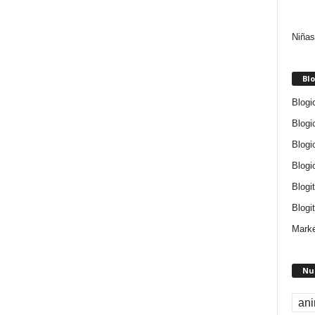
Niñas
Blo
Blogi
Blogi
Blogi
Blogi
Blogi
Blogit
Marke
Nu
an