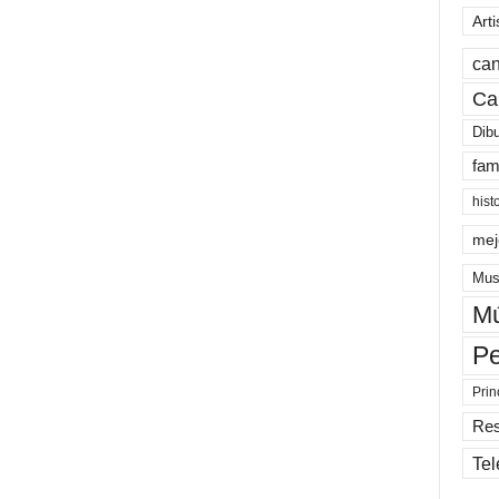
Arti
can
Ca
Dib
fam
hist
mej
Mus
Mú
Pe
Prin
Re
Tel