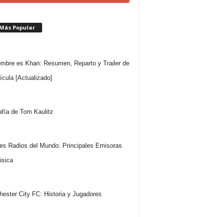
 Más Popular
mbre es Khan: Resumen, Reparto y Trailer de
lícula [Actualizado]
afía de Tom Kaulitz
es Radios del Mundo: Principales Emisoras
sica
ester City FC: Historia y Jugadores