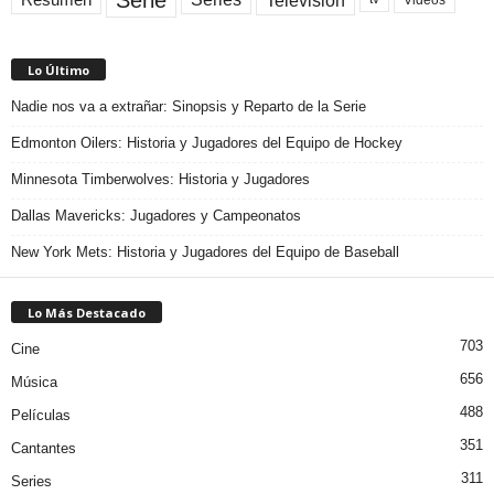
Lo Último
Nadie nos va a extrañar: Sinopsis y Reparto de la Serie
Edmonton Oilers: Historia y Jugadores del Equipo de Hockey
Minnesota Timberwolves: Historia y Jugadores
Dallas Mavericks: Jugadores y Campeonatos
New York Mets: Historia y Jugadores del Equipo de Baseball
Lo Más Destacado
703
Cine
656
Música
488
Películas
351
Cantantes
311
Series