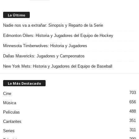
Lo Último
Nadie nos va a extrañar: Sinopsis y Reparto de la Serie
Edmonton Oilers: Historia y Jugadores del Equipo de Hockey
Minnesota Timberwolves: Historia y Jugadores
Dallas Mavericks: Jugadores y Campeonatos
New York Mets: Historia y Jugadores del Equipo de Baseball
Lo Más Destacado
703
Cine
656
Música
488
Películas
351
Cantantes
311
Series