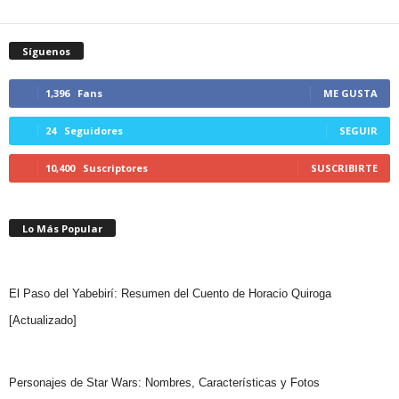
Síguenos
1,396
Fans
ME GUSTA
24
Seguidores
SEGUIR
10,400
Suscriptores
SUSCRIBIRTE
Lo Más Popular
El Paso del Yabebirí: Resumen del Cuento de Horacio Quiroga
[Actualizado]
Personajes de Star Wars: Nombres, Características y Fotos