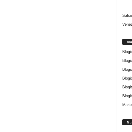
Salse
Venez
Blo
Blogi
Blogi
Blogi
Blogi
Blogi
Blogit
Marke
Nu