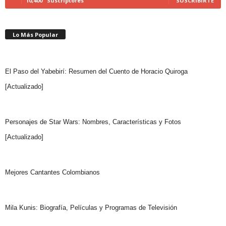
10,400
Suscriptores
SUSCRIBIRTE
Lo Más Popular
El Paso del Yabebirí: Resumen del Cuento de Horacio Quiroga
[Actualizado]
Personajes de Star Wars: Nombres, Características y Fotos
[Actualizado]
Mejores Cantantes Colombianos
Mila Kunis: Biografía, Películas y Programas de Televisión