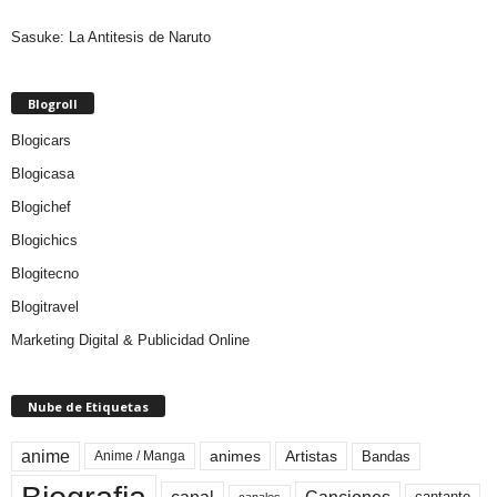
Sasuke: La Antitesis de Naruto
Blogroll
Blogicars
Blogicasa
Blogichef
Blogichics
Blogitecno
Blogitravel
Marketing Digital & Publicidad Online
Nube de Etiquetas
anime
animes
Artistas
Bandas
Anime / Manga
canales