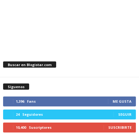
Buscar en Blogistar.com
Síguenos
1,396
Fans
ME GUSTA
24
Seguidores
SEGUIR
10,400
Suscriptores
SUSCRIBIRTE