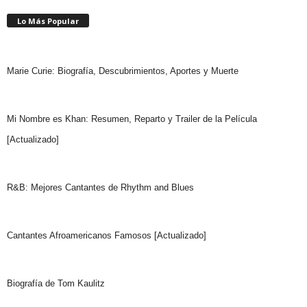
Lo Más Popular
Marie Curie: Biografía, Descubrimientos, Aportes y Muerte
Mi Nombre es Khan: Resumen, Reparto y Trailer de la Película
[Actualizado]
R&B: Mejores Cantantes de Rhythm and Blues
Cantantes Afroamericanos Famosos [Actualizado]
Biografía de Tom Kaulitz