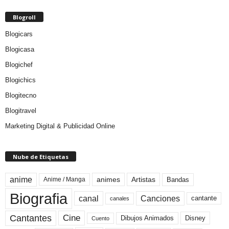
Blogroll
Blogicars
Blogicasa
Blogichef
Blogichics
Blogitecno
Blogitravel
Marketing Digital & Publicidad Online
Nube de Etiquetas
anime
animes
Artistas
Bandas
Anime / Manga
Biografia
canal
Canciones
cantante
canales
Cine
Cantantes
Dibujos Animados
Disney
Cuento