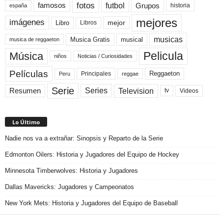
fotos
futbol
Grupos
famosos
historia
españa
mejores
imágenes
mejor
Libro
Libros
musicas
Musica Gratis
musical
musica de reggaeton
Pelicula
Música
niños
Noticias / Curiosidades
Películas
Reggaeton
Principales
Peru
reggae
Serie
Television
Series
Resumen
Videos
tv
Lo Último
Nadie nos va a extrañar: Sinopsis y Reparto de la Serie
Edmonton Oilers: Historia y Jugadores del Equipo de Hockey
Minnesota Timberwolves: Historia y Jugadores
Dallas Mavericks: Jugadores y Campeonatos
New York Mets: Historia y Jugadores del Equipo de Baseball