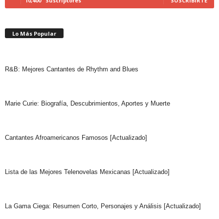
10,400
Suscriptores
SUSCRIBIRTE
Lo Más Popular
R&B: Mejores Cantantes de Rhythm and Blues
Marie Curie: Biografía, Descubrimientos, Aportes y Muerte
Cantantes Afroamericanos Famosos [Actualizado]
Lista de las Mejores Telenovelas Mexicanas [Actualizado]
La Gama Ciega: Resumen Corto, Personajes y Análisis [Actualizado]