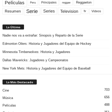
Películas
Reggaeton
Principales
Peru
reggae
Serie
Television
Series
Resumen
Videos
tv
Lo Último
Nadie nos va a extrañar: Sinopsis y Reparto de la Serie
Edmonton Oilers: Historia y Jugadores del Equipo de Hockey
Minnesota Timberwolves: Historia y Jugadores
Dallas Mavericks: Jugadores y Campeonatos
New York Mets: Historia y Jugadores del Equipo de Baseball
Lo Más Destacado
703
Cine
656
Música
488
Películas