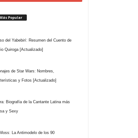
 Más Popular
so del Yabebirí: Resumen del Cuento de
io Quiroga [Actualizado]
najes de Star Wars: Nombres,
terísticas y Fotos [Actualizado]
ra: Biografía de la Cantante Latina más
sa y Sexy
Moss: La Antimodelo de los 90