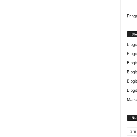
Fring
Blo
Blogi
Blogi
Blogi
Blogi
Blogi
Blogit
Marke
Nu
an