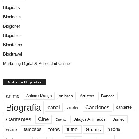
Blogicars
Blogicasa
Blogichef
Blogichics
Blogitecno
Blogitravel
Marketing Digital & Publicidad Online
Nube de Etiquetas
anime
animes
Artistas
Bandas
Anime / Manga
Biografia
canal
Canciones
cantante
canales
Cine
Cantantes
Dibujos Animados
Disney
Cuento
fotos
futbol
Grupos
famosos
historia
españa