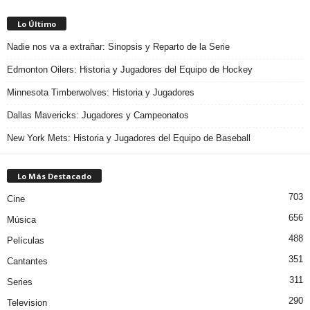
Lo Último
Nadie nos va a extrañar: Sinopsis y Reparto de la Serie
Edmonton Oilers: Historia y Jugadores del Equipo de Hockey
Minnesota Timberwolves: Historia y Jugadores
Dallas Mavericks: Jugadores y Campeonatos
New York Mets: Historia y Jugadores del Equipo de Baseball
Lo Más Destacado
703
Cine
656
Música
488
Películas
351
Cantantes
311
Series
290
Television