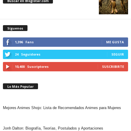
Buscar en Blogistar.com
Síguenos
1,396
Fans
ME GUSTA
24
Seguidores
SEGUIR
10,400
Suscriptores
SUSCRIBIRTE
Lo Más Popular
Mejores Animes Shojo: Lista de Recomendados Animes para Mujeres
Jonh Dalton: Biografía, Teorías, Postulados y Aportaciones