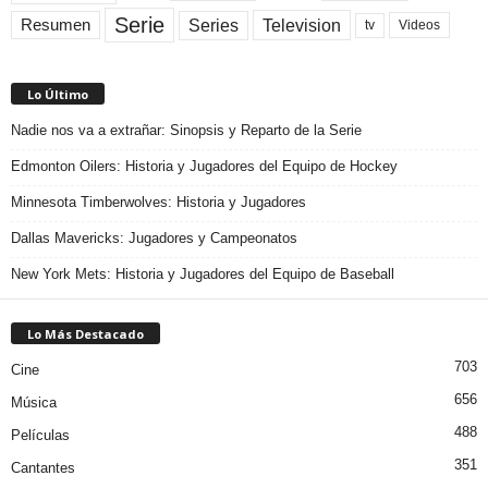
Serie
Television
Series
Resumen
Videos
tv
Lo Último
Nadie nos va a extrañar: Sinopsis y Reparto de la Serie
Edmonton Oilers: Historia y Jugadores del Equipo de Hockey
Minnesota Timberwolves: Historia y Jugadores
Dallas Mavericks: Jugadores y Campeonatos
New York Mets: Historia y Jugadores del Equipo de Baseball
Lo Más Destacado
703
Cine
656
Música
488
Películas
351
Cantantes