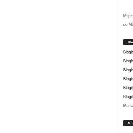
Mejor
de Mú
Blo
Blogi
Blogi
Blogi
Blogi
Blogi
Blogit
Marke
Nu