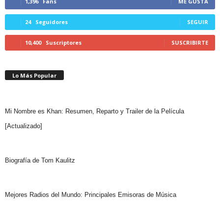
1,396
Fans
ME GUSTA
24
Seguidores
SEGUIR
10,400
Suscriptores
SUSCRIBIRTE
Lo Más Popular
Mi Nombre es Khan: Resumen, Reparto y Trailer de la Película
[Actualizado]
Biografía de Tom Kaulitz
Mejores Radios del Mundo: Principales Emisoras de Música