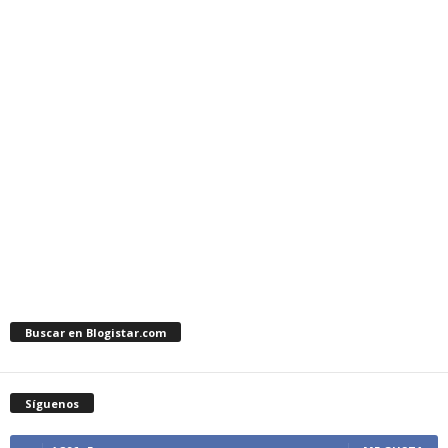
Buscar en Blogistar.com
Síguenos