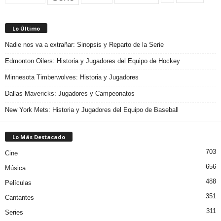
Lo Último
Nadie nos va a extrañar: Sinopsis y Reparto de la Serie
Edmonton Oilers: Historia y Jugadores del Equipo de Hockey
Minnesota Timberwolves: Historia y Jugadores
Dallas Mavericks: Jugadores y Campeonatos
New York Mets: Historia y Jugadores del Equipo de Baseball
Lo Más Destacado
703
Cine
656
Música
488
Películas
351
Cantantes
311
Series