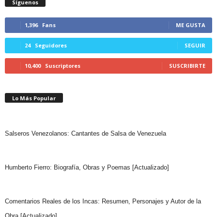
Síguenos
1,396
Fans
ME GUSTA
24
Seguidores
SEGUIR
10,400
Suscriptores
SUSCRIBIRTE
Lo Más Popular
Salseros Venezolanos: Cantantes de Salsa de Venezuela
Humberto Fierro: Biografía, Obras y Poemas [Actualizado]
Comentarios Reales de los Incas: Resumen, Personajes y Autor de la
Obra [Actualizado]