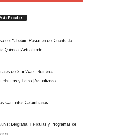
 Más Popular
so del Yabebirí: Resumen del Cuento de
io Quiroga [Actualizado]
najes de Star Wars: Nombres,
terísticas y Fotos [Actualizado]
es Cantantes Colombianos
Kunis: Biografía, Películas y Programas de
isión