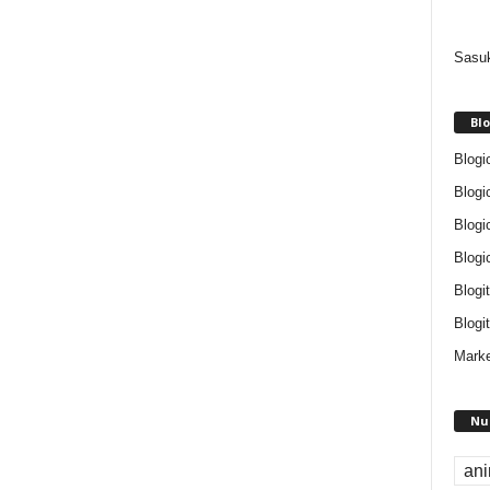
Sasuk
Blo
Blogi
Blogi
Blogi
Blogi
Blogi
Blogit
Marke
Nu
an