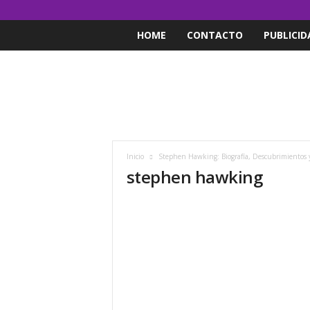
HOME
CONTACTO
PUBLICID
Inicio
Stephen Hawking: Biografía, Descubrimientos
stephen hawking