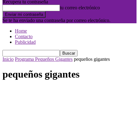
Recupera tu contraseña
tu correo electrónico
Se te ha enviado una contraseña por correo electrónico.
Home
Contacto
Publicidad
Inicio
Programa Pequeños Gigantes
pequeños gigantes
pequeños gigantes