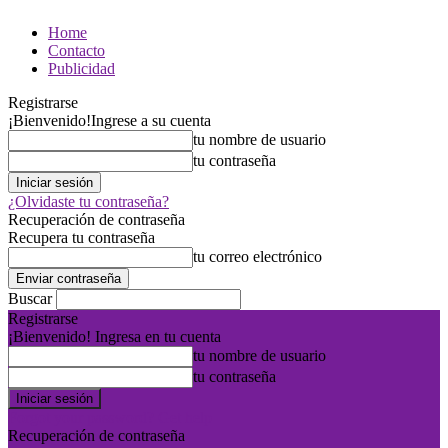
Home
Contacto
Publicidad
Registrarse
¡Bienvenido!
Ingrese a su cuenta
tu nombre de usuario
tu contraseña
¿Olvidaste tu contraseña?
Recuperación de contraseña
Recupera tu contraseña
tu correo electrónico
Buscar
Registrarse
¡Bienvenido! Ingresa en tu cuenta
tu nombre de usuario
tu contraseña
Forgot your password? Get help
Recuperación de contraseña