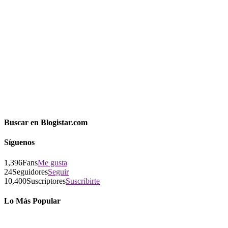
Buscar en Blogistar.com
Síguenos
1,396
Fans
Me gusta
24
Seguidores
Seguir
10,400
Suscriptores
Suscribirte
Lo Más Popular