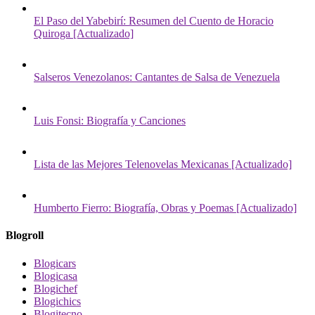
El Paso del Yabebirí: Resumen del Cuento de Horacio
Quiroga [Actualizado]
Salseros Venezolanos: Cantantes de Salsa de Venezuela
Luis Fonsi: Biografía y Canciones
Lista de las Mejores Telenovelas Mexicanas [Actualizado]
Humberto Fierro: Biografía, Obras y Poemas [Actualizado]
Blogroll
Blogicars
Blogicasa
Blogichef
Blogichics
Blogitecno