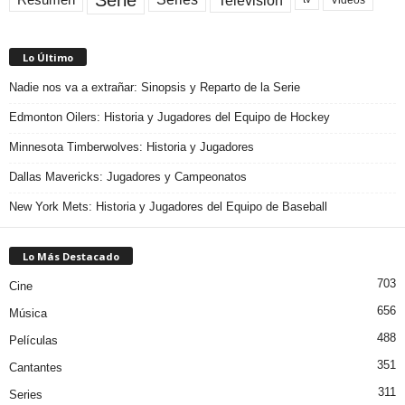
Lo Último
Nadie nos va a extrañar: Sinopsis y Reparto de la Serie
Edmonton Oilers: Historia y Jugadores del Equipo de Hockey
Minnesota Timberwolves: Historia y Jugadores
Dallas Mavericks: Jugadores y Campeonatos
New York Mets: Historia y Jugadores del Equipo de Baseball
Lo Más Destacado
703
Cine
656
Música
488
Películas
351
Cantantes
311
Series